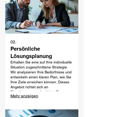
02.
Persönliche
Lösungsplanung
Erhalten Sie eine auf Ihre individuelle
Situation zugeschnittene Strategie.
Wir analysieren Ihre Bedürfnisse und
entwickeln einen klaren Plan, wie Sie
Ihre Ziele erreichen können. Dieses
Angebot richtet sich an
Einzelpersonen oder kleine Teams,
Mehr anzeigen
die spezifische Unterstützung
benötigen.